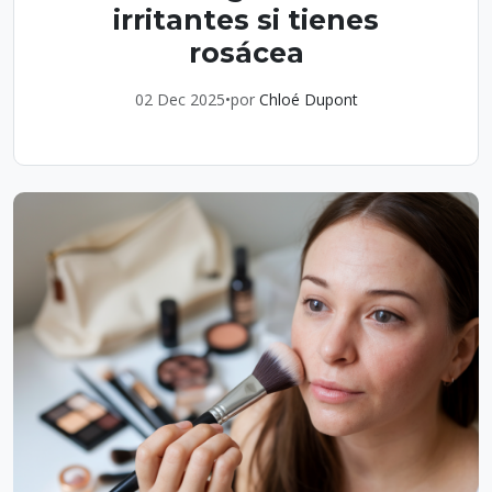
irritantes si tienes
rosácea
02 Dec 2025
•
por
Chloé Dupont