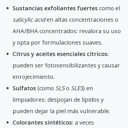
Sustancias exfoliantes fuertes
como el
salicylic acid
en altas concentraciones o
AHA/BHA concentrados: revalora su uso
y opta por formulaciones suaves.
Citrus y aceites esenciales cítricos
:
pueden ser fotosensibilizantes y causar
enrojecimiento.
Sulfatos
(como
SLS
o
SLES
) en
limpiadores: despojan de lípidos y
pueden dejar la piel más vulnerable.
Colorantes sintéticos
: a veces