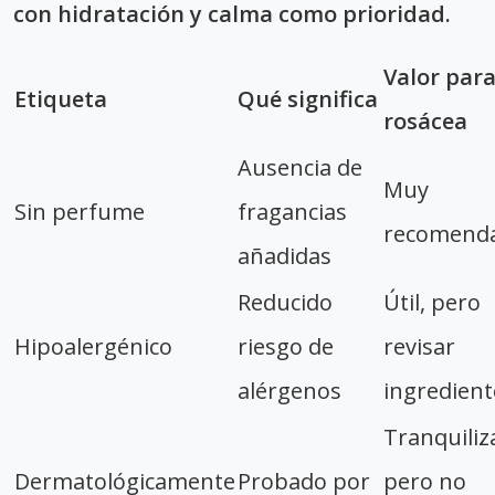
con hidratación y calma como prioridad.
Valor par
Etiqueta
Qué significa
rosácea
Ausencia de
Muy
Sin perfume
fragancias
recomend
añadidas
Reducido
Útil, pero
Hipoalergénico
riesgo de
revisar
alérgenos
ingredient
Tranquiliz
Dermatológicamente
Probado por
pero no