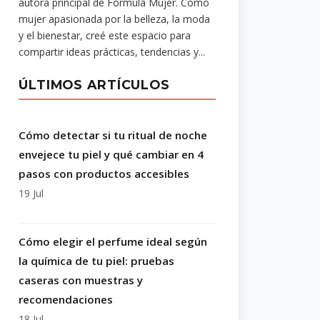
autora principal de Fórmula Mujer. Como
mujer apasionada por la belleza, la moda
y el bienestar, creé este espacio para
compartir ideas prácticas, tendencias y...
ÚLTIMOS ARTÍCULOS
Cómo detectar si tu ritual de noche
envejece tu piel y qué cambiar en 4
pasos con productos accesibles
19 Jul
Cómo elegir el perfume ideal según
la química de tu piel: pruebas
caseras con muestras y
recomendaciones
18 Jul