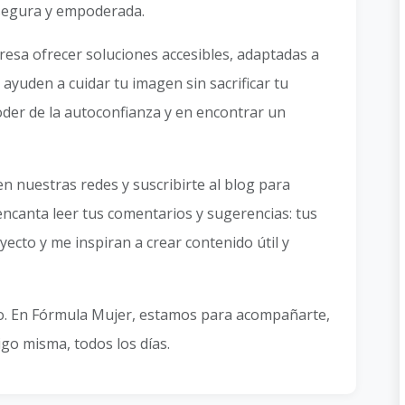
e segura y empoderada.
resa ofrecer soluciones accesibles, adaptadas a
 ayuden a cuidar tu imagen sin sacrificar tu
poder de la autoconfianza y en encontrar un
en nuestras redes y suscribirte al blog para
encanta leer tus comentarios y sugerencias: tus
ecto y me inspiran a crear contenido útil y
. En Fórmula Mujer, estamos para acompañarte,
igo misma, todos los días.