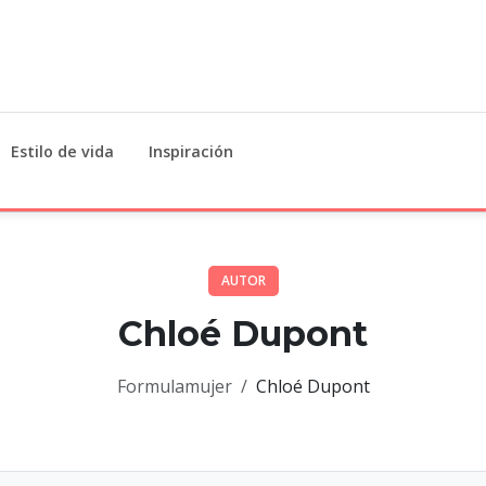
Estilo de vida
Inspiración
AUTOR
Chloé Dupont
Formulamujer
Chloé Dupont