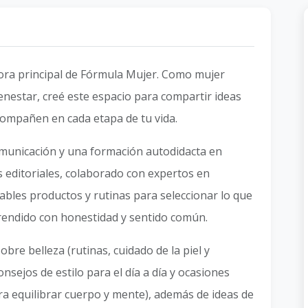
ora principal de Fórmula Mujer. Como mujer
ienestar, creé este espacio para compartir ideas
acompañen en cada etapa de tu vida.
omunicación y una formación autodidacta en
s editoriales, colaborado con expertos en
ables productos y rutinas para seleccionar lo que
rendido con honestidad y sentido común.
bre belleza (rutinas, cuidado de la piel y
sejos de estilo para el día a día y ocasiones
ara equilibrar cuerpo y mente), además de ideas de