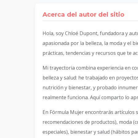
Acerca del autor del sitio
Hola, soy Chloé Dupont, fundadora y aut
apasionada por la belleza, la moda y el b
prácticas, tendencias y recursos que te 
Mi trayectoria combina experiencia en c
belleza y salud: he trabajado en proyecto
nutrición y bienestar, y probado innumer
realmente funciona. Aquí comparto lo ap
En Fórmula Mujer encontrarás artículos so
recomendaciones de productos), moda (con
especiales), bienestar y salud (hábitos p