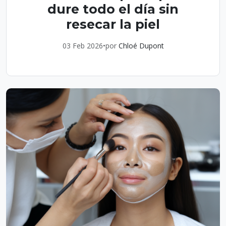
dure todo el día sin
resecar la piel
03 Feb 2026
•
por
Chloé Dupont