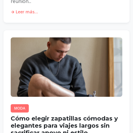
reunión...
→ Leer más...
MODA
Cómo elegir zapatillas cómodas y
elegantes para viajes largos sin
sacrificar apoyo ni estilo