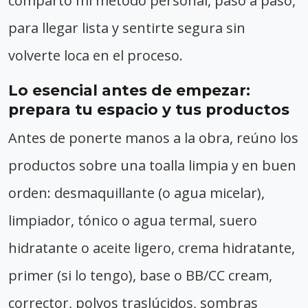
comparto mi método personal, paso a paso,
para llegar lista y sentirte segura sin
volverte loca en el proceso.
Lo esencial antes de empezar:
prepara tu espacio y tus productos
Antes de ponerte manos a la obra, reúno los
productos sobre una toalla limpia y en buen
orden: desmaquillante (o agua micelar),
limpiador, tónico o agua termal, suero
hidratante o aceite ligero, crema hidratante,
primer (si lo tengo), base o BB/CC cream,
corrector, polvos traslúcidos, sombras