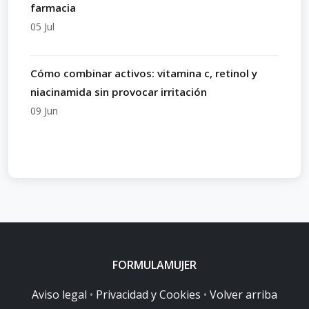
farmacia
05 Jul
Cómo combinar activos: vitamina c, retinol y
niacinamida sin provocar irritación
09 Jun
FORMULAMUJER
Aviso legal
•
Privacidad y Cookies
•
Volver arriba