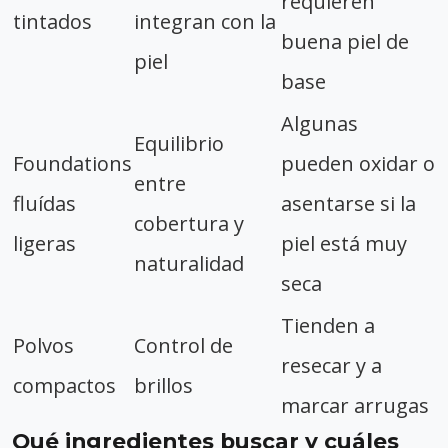
requieren
tintados
integran con la
buena piel de
piel
base
Algunas
Equilibrio
Foundations
pueden oxidar o
entre
fluídas
asentarse si la
cobertura y
ligeras
piel está muy
naturalidad
seca
Tienden a
Polvos
Control de
resecar y a
compactos
brillos
marcar arrugas
Qué ingredientes buscar y cuáles